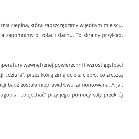
ergia cieplna, którą zaoszczędzimy w jednym miejscu,
, a zapomnimy o izolacji dachu. To skrajny przykład,
mperatury wewnętrznej powierzchni i wzrost gęstości
, „dziura”, przez którą zimą ucieka ciepło, co zresztą
acji bądź została nieprawidłowo zamontowana. A jak
ugopis i „objechać” przy jego pomocy cały przekrój