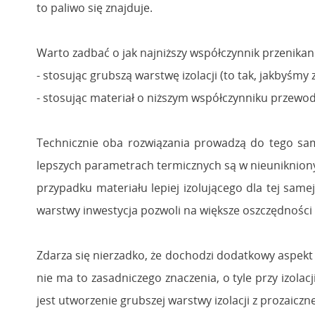
to paliwo się znajduje.
Warto zadbać o jak najniższy współczynnik przenika
- stosując grubszą warstwę izolacji (to tak, jakbyśmy 
- stosując materiał o niższym współczynniku przewodze
Technicznie oba rozwiązania prowadzą do tego sameg
lepszych parametrach termicznych są w nieuniknion
przypadku materiału lepiej izolującego dla tej same
warstwy inwestycja pozwoli na większe oszczędności 
Zdarza się nierzadko, że dochodzi dodatkowy aspekt – 
nie ma to zasadniczego znaczenia, o tyle przy izola
jest utworzenie grubszej warstwy izolacji z prozaic