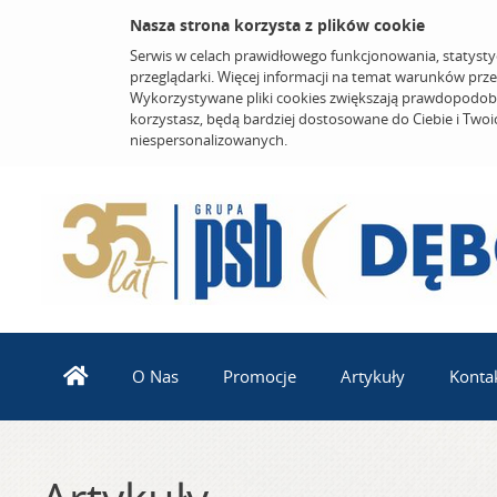
Nasza strona korzysta z plików cookie
Serwis w celach prawidłowego funkcjonowania, statysty
przeglądarki. Więcej informacji na temat warunków prz
Wykorzystywane pliki cookies zwiększają prawdopodobi
korzystasz, będą bardziej dostosowane do Ciebie i Two
niespersonalizowanych.
O Nas
Promocje
Artykuły
Konta