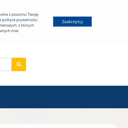
ookie z poziomu Twojej
 w
polityce prywatności
.
Zaakceptuj
netowych, z których
wanych oraz