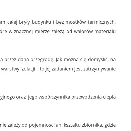
em całej bryły budynku i bez mostków termicznych,
tóre w znacznej mierze zależą od walorów materiału
nika przez daną przegrodę. Jak można się domyślić, na
warstwy izolacji – to jej zadaniem jest zatrzymywanie
cyjnego oraz jego współczynnika przewodzenia ciepła
nie zależy od pojemności ani kształtu zbiornika, gdzie