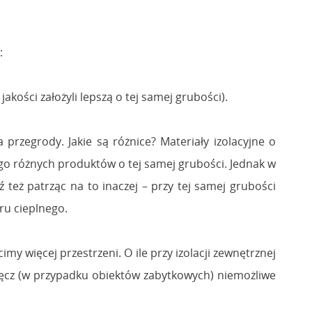
:
akości założyli lepszą o tej samej grubości).
przegrody. Jakie są różnice? Materiały izolacyjne o
o różnych produktów o tej samej grubości. Jednak w
 też patrząc na to inaczej – przy tej samej grubości
ru cieplnego.
my więcej przestrzeni. O ile przy izolacji zewnętrznej
 wręcz (w przypadku obiektów zabytkowych) niemożliwe