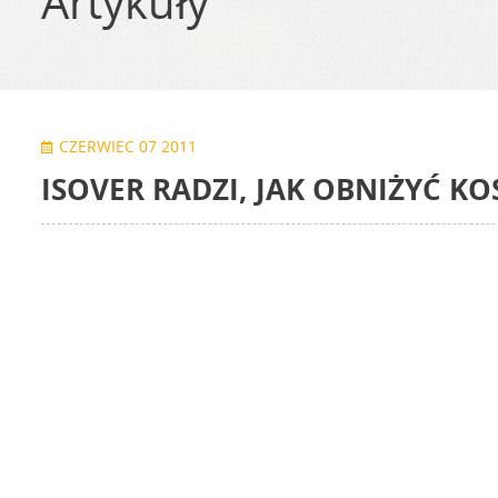
Artykuły
CZERWIEC 07 2011
ISOVER RADZI, JAK OBNIŻYĆ K