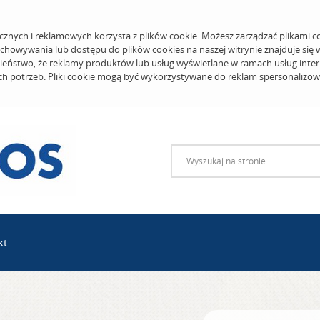
cznych i reklamowych korzysta z plików cookie. Możesz zarządzać plikami c
echowywania lub dostępu do plików cookies na naszej witrynie znajduje się
eństwo, że reklamy produktów lub usług wyświetlane w ramach usług inter
ich potrzeb. Pliki cookie mogą być wykorzystywane do reklam spersonalizo
kt