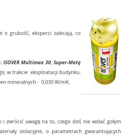
 o grubość, eksperci zalecają, co
:
ISOVER Multimax 30
,
Super-Matę
i, w trakcie eksploatacji budynku.
łen mineralnych - 0,030 W/mK.
ci i zwrócić uwagę na to, czego dziś nie widać gołym
ateriały izolacyjne, o parametrach gwarantujących