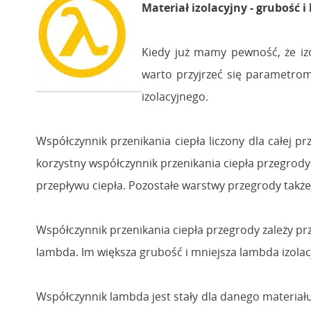
Materiał izolacyjny - grubość 
Kiedy już mamy pewność, że izo
warto przyjrzeć się parametrom
izolacyjnego.
Współczynnik przenikania ciepła liczony dla całej pr
korzystny współczynnik przenikania ciepła przegrody 
przepływu ciepła. Pozostałe warstwy przegrody także
Współczynnik przenikania ciepła przegrody zależy p
lambda. Im większa grubość i mniejsza lambda izolacj
Współczynnik lambda jest stały dla danego materiału n