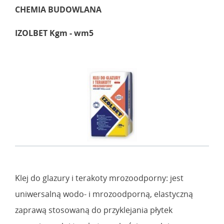
CHEMIA BUDOWLANA
IZOLBET Kgm - wm5
Klej do glazury i terakoty mrozoodporny: jest
uniwersalną wodo- i mrozoodporną, elastyczną
zaprawą stosowaną do przyklejania płytek