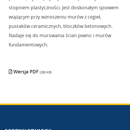
stopniem plastyczności. Jest doskonałym spoiwem
wiążącym przy wznoszeniu murów z cegieł,
pustaków ceramicznych, bloczków betonowych.
Nadaje się do murowania ścian piwnic i murów
fundamentowych.
Wersja PDF
(280 KB)