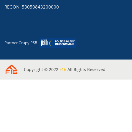
REGON: 53050843200000
Partner Grupy PSB
Copyright © 2022
F16
All Rights Reserved.