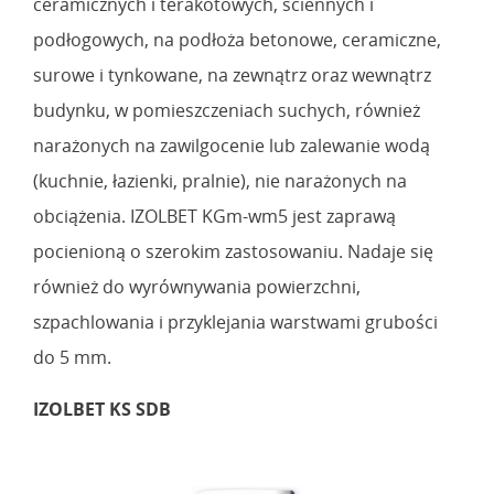
ceramicznych i terakotowych, ściennych i
podłogowych, na podłoża betonowe, ceramiczne,
surowe i tynkowane, na zewnątrz oraz wewnątrz
budynku, w pomieszczeniach suchych, również
narażonych na zawilgocenie lub zalewanie wodą
(kuchnie, łazienki, pralnie), nie narażonych na
obciążenia. IZOLBET KGm-wm5 jest zaprawą
pocienioną o szerokim zastosowaniu. Nadaje się
również do wyrównywania powierzchni,
szpachlowania i przyklejania warstwami grubości
do 5 mm.
IZOLBET KS SDB