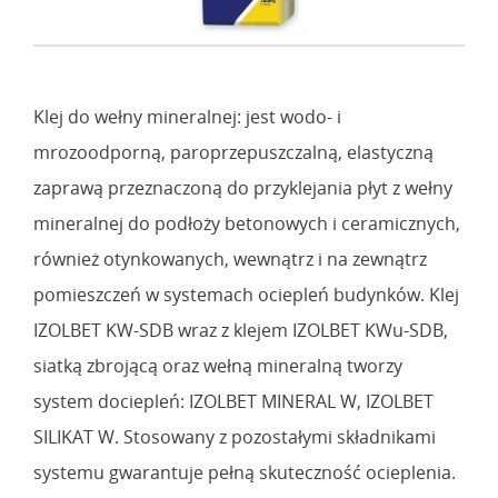
Klej do wełny mineralnej: jest wodo- i
mrozoodporną, paroprzepuszczalną, elastyczną
zaprawą przeznaczoną do przyklejania płyt z wełny
mineralnej do podłoży betonowych i ceramicznych,
również otynkowanych, wewnątrz i na zewnątrz
pomieszczeń w systemach ociepleń budynków. Klej
IZOLBET KW-SDB wraz z klejem IZOLBET KWu-SDB,
siatką zbrojącą oraz wełną mineralną tworzy
system dociepleń: IZOLBET MINERAL W, IZOLBET
SILIKAT W. Stosowany z pozostałymi składnikami
systemu gwarantuje pełną skuteczność ocieplenia.