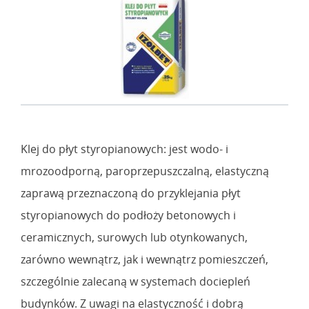
Klej do płyt styropianowych: jest wodo- i
mrozoodporną, paroprzepuszczalną, elastyczną
zaprawą przeznaczoną do przyklejania płyt
styropianowych do podłoży betonowych i
ceramicznych, surowych lub otynkowanych,
zarówno wewnątrz, jak i wewnątrz pomieszczeń,
szczególnie zalecaną w systemach dociepleń
budynków. Z uwagi na elastyczność i dobrą