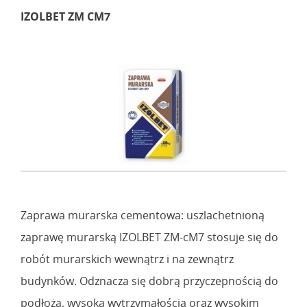
IZOLBET ZM CM7
Zaprawa murarska cementowa: uszlachetnioną
zaprawę murarską IZOLBET ZM-cM7 stosuje się do
robót murarskich wewnątrz i na zewnątrz
budynków. Odznacza się dobrą przyczepnością do
podłoża, wysoką wytrzymałością oraz wysokim