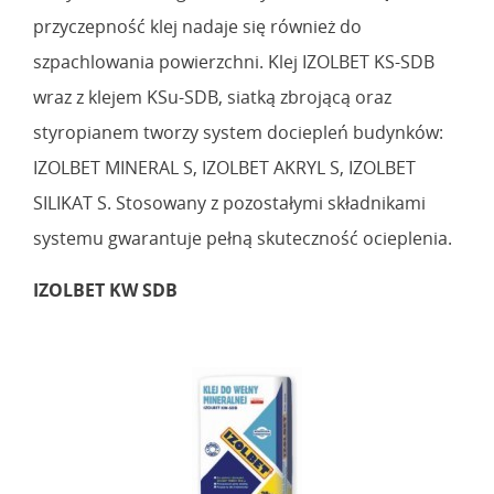
przyczepność klej nadaje się również do
szpachlowania powierzchni. Klej IZOLBET KS-SDB
wraz z klejem KSu-SDB, siatką zbrojącą oraz
styropianem tworzy system dociepleń budynków:
IZOLBET MINERAL S, IZOLBET AKRYL S, IZOLBET
SILIKAT S. Stosowany z pozostałymi składnikami
systemu gwarantuje pełną skuteczność ocieplenia.
IZOLBET KW SDB