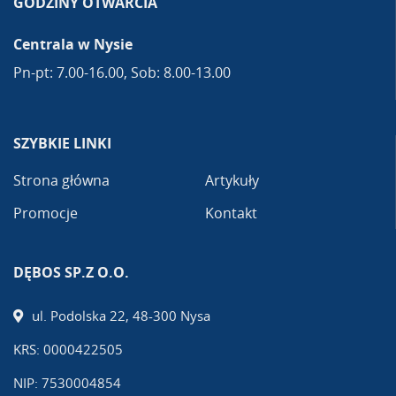
GODZINY OTWARCIA
Centrala w Nysie
Pn-pt: 7.00-16.00, Sob: 8.00-13.00
SZYBKIE LINKI
Strona główna
Artykuły
Promocje
Kontakt
DĘBOS SP.Z O.O.
ul. Podolska 22, 48-300 Nysa
KRS: 0000422505
NIP: 7530004854