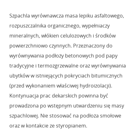
Szpachla wyrównawcza masa lepiku asfaltowego,
rozpuszczalnika organicznego, wypełniaczy
mineralnych, włókien celulozowych i środków
powierzchniowo czynnych. Przeznaczony do
wyrównywania podłoży betonowych pod papy
tradycyjne i termozgrzewalne oraz wyrównywania
ubytków w istniejących pokryciach bitumicznych
(przed wykonaniem właściwej hydroizolacji).
Kontynuacja prac dekarskich powinna być
prowadzona po wstępnym utwardzeniu się masy
szpachlowej. Nie stosować na podłoża smołowe
oraz w kontakcie ze styropianem.