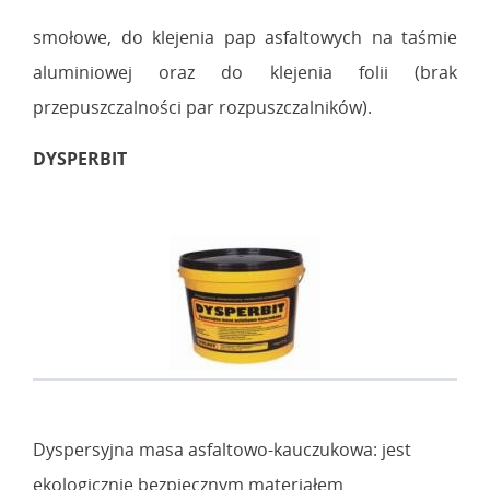
smołowe, do klejenia pap asfaltowych na taśmie
aluminiowej oraz do klejenia folii (brak
przepuszczalności par rozpuszczalników).
DYSPERBIT
Dyspersyjna masa asfaltowo-kauczukowa: jest
ekologicznie bezpiecznym materiałem