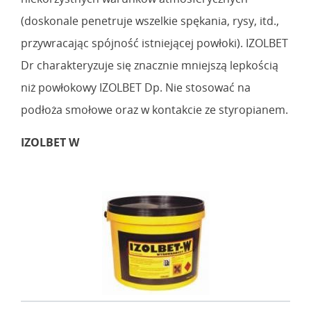
(doskonale penetruje wszelkie spękania, rysy, itd.,
przywracając spójność istniejącej powłoki). IZOLBET
Dr charakteryzuje się znacznie mniejszą lepkością
niż powłokowy IZOLBET Dp. Nie stosować na
podłoża smołowe oraz w kontakcie ze styropianem.
IZOLBET W