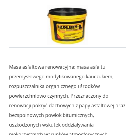
Masa asfaltowa renowacyjna: masa asfaltu
przemysłowego modyfikowanego kauczukiem,
rozpuszczalnika organicznego i środków
powierzchniowo czynnych. Przeznaczony do
renowacji pokryć dachowych z papy asfaltowej oraz
bezspoinowych powłok bitumicznych,
uszkodzonych wskutek oddziaływania
niekorzystnych warunków atmosferycznych