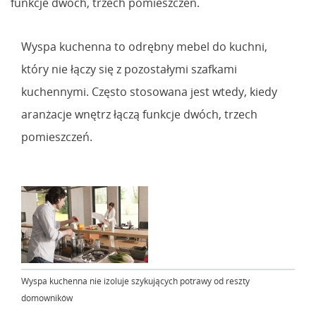
funkcje dwóch, trzech pomieszczeń.
Wyspa kuchenna to odrębny mebel do kuchni,
który nie łączy się z pozostałymi szafkami
kuchennymi. Często stosowana jest wtedy, kiedy
aranżacje wnętrz łączą funkcje dwóch, trzech
pomieszczeń.
Wyspa kuchenna nie izoluje szykujących potrawy od reszty
domowników