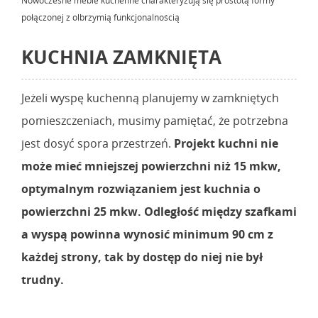
Nowoczesne meble kuchenne charakteryzują się prostotą formy
połączonej z olbrzymią funkcjonalnością
KUCHNIA ZAMKNIĘTA
Jeżeli wyspę kuchenną planujemy w zamkniętych
pomieszczeniach, musimy pamiętać, że potrzebna
jest dosyć spora przestrzeń.
Projekt kuchni nie
może mieć mniejszej powierzchni niż 15 mkw,
optymalnym rozwiązaniem jest kuchnia o
powierzchni 25 mkw. Odległość między szafkami
a wyspą powinna wynosić minimum 90 cm z
każdej strony, tak by dostęp do niej nie był
trudny.