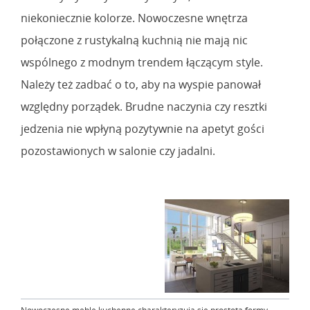
niekoniecznie kolorze. Nowoczesne wnętrza
połączone z rustykalną kuchnią nie mają nic
wspólnego z modnym trendem łączącym style.
Należy też zadbać o to, aby na wyspie panował
względny porządek. Brudne naczynia czy resztki
jedzenia nie wpłyną pozytywnie na apetyt gości
pozostawionych w salonie czy jadalni.