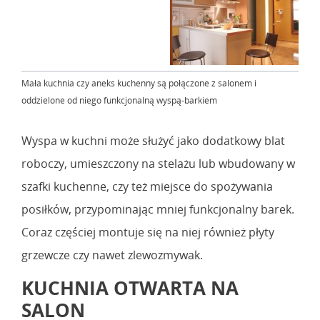
Mała kuchnia czy aneks kuchenny są połączone z salonem i
oddzielone od niego funkcjonalną wyspą-barkiem
Wyspa w kuchni może służyć jako dodatkowy blat
roboczy, umieszczony na stelażu lub wbudowany w
szafki kuchenne, czy też miejsce do spożywania
posiłków, przypominając mniej funkcjonalny barek.
Coraz częściej montuje się na niej również płyty
grzewcze czy nawet zlewozmywak.
KUCHNIA OTWARTA NA
SALON