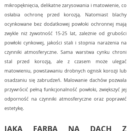
mikropęknięcia, delikatne zarysowania i matowienie, co
osłabia ochronę przed korozją. Natomiast blachy
ocynkowane bez dodatkowej powłoki ochronnej mają
zwykle niż żywotność 15-25 lat, zależnie od grubości
powłoki cynkowej, jakości stali i stopnia narażenia na
czynniki atmosferyczne. Sama warstwa cynku chroni
stal przed korozją, ale z czasem może ulegać
matowieniu, powstawaniu drobnych ognisk korozji lub
osadzaniu się zabrudzeń. Malowanie dachów pozwala
przywrócić pełną funkcjonalność powłoki, zwiększyć jej
odporność na czynniki atmosferyczne oraz poprawić
estetykę.
JAKA FARBA NA DACH Z