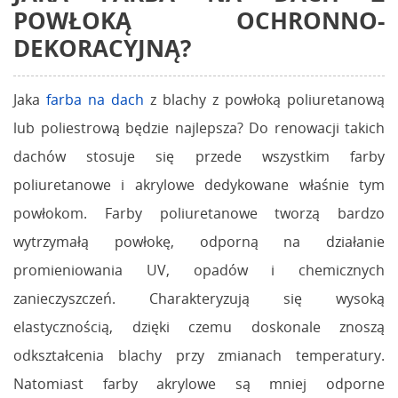
POWŁOKĄ OCHRONNO-
DEKORACYJNĄ?
Jaka
farba na dach
z blachy z powłoką poliuretanową
lub poliestrową będzie najlepsza? Do renowacji takich
dachów stosuje się przede wszystkim farby
poliuretanowe i akrylowe dedykowane właśnie tym
powłokom. Farby poliuretanowe tworzą bardzo
wytrzymałą powłokę, odporną na działanie
promieniowania UV, opadów i chemicznych
zanieczyszczeń. Charakteryzują się wysoką
elastycznością, dzięki czemu doskonale znoszą
odkształcenia blachy przy zmianach temperatury.
Natomiast farby akrylowe są mniej odporne