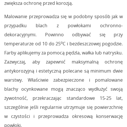
zwiększa ochronę przed korozją.
Malowanie przeprowadza się w podobny sposób jak w
przypadku blach z powłokami ochronno-
dekoracyjnymi. Powinno odbywać się przy
o
temperaturze od 10 do 25
C i bezdeszczowej pogodzie.
Farby aplikujemy za pomocą pędzla, wałka lub natrysku.
Zazwyczaj, aby zapewnić maksymalną ochronę
antykorozyjną i estetyczną polecane są minimum dwie
warstwy. Właściwie zabezpieczone i pomalowane
blachy ocynkowane mogą znacząco wydłużyć swoją
żywotność, przekraczając standardowe 15-25 lat,
szczególnie jeśli regularnie utrzymuje się powierzchnię
w czystości i przeprowadza okresową konserwację
powłoki.