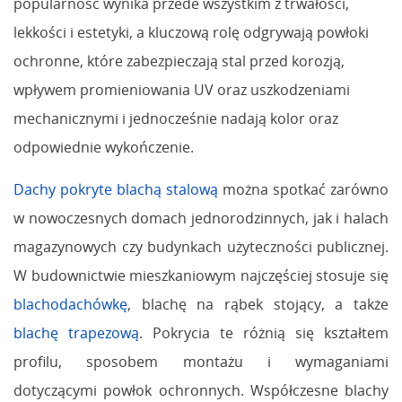
popularność wynika przede wszystkim z trwałości,
lekkości i estetyki, a kluczową rolę odgrywają powłoki
ochronne, które zabezpieczają stal przed korozją,
wpływem promieniowania UV oraz uszkodzeniami
mechanicznymi i jednocześnie nadają kolor oraz
odpowiednie wykończenie.
Dachy pokryte blachą stalową
można spotkać zarówno
w nowoczesnych domach jednorodzinnych, jak i halach
magazynowych czy budynkach użyteczności publicznej.
W budownictwie mieszkaniowym najczęściej stosuje się
blachodachówkę
, blachę na rąbek stojący, a także
blachę trapezową
. Pokrycia te różnią się kształtem
profilu, sposobem montażu i wymaganiami
dotyczącymi powłok ochronnych. Współczesne blachy