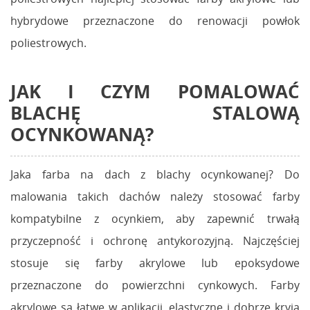
hybrydowe przeznaczone do renowacji powłok
poliestrowych.
JAK I CZYM POMALOWAĆ
BLACHĘ STALOWĄ
OCYNKOWANĄ?
Jaka farba na dach z blachy ocynkowanej? Do
malowania takich dachów należy stosować farby
kompatybilne z ocynkiem, aby zapewnić trwałą
przyczepność i ochronę antykorozyjną. Najczęściej
stosuje się farby akrylowe lub epoksydowe
przeznaczone do powierzchni cynkowych. Farby
akrylowe są łatwe w aplikacji, elastyczne i dobrze kryją