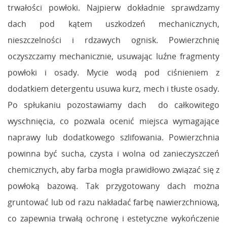
trwałości powłoki. Najpierw dokładnie sprawdzamy
dach pod kątem uszkodzeń mechanicznych,
nieszczelności i rdzawych ognisk. Powierzchnię
oczyszczamy mechanicznie, usuwając luźne fragmenty
powłoki i osady. Mycie wodą pod ciśnieniem z
dodatkiem detergentu usuwa kurz, mech i tłuste osady.
Po spłukaniu pozostawiamy dach do całkowitego
wyschnięcia, co pozwala ocenić miejsca wymagające
naprawy lub dodatkowego szlifowania. Powierzchnia
powinna być sucha, czysta i wolna od zanieczyszczeń
chemicznych, aby farba mogła prawidłowo związać się z
powłoką bazową. Tak przygotowany dach można
gruntować lub od razu nakładać farbę nawierzchniową,
co zapewnia trwałą ochronę i estetyczne wykończenie