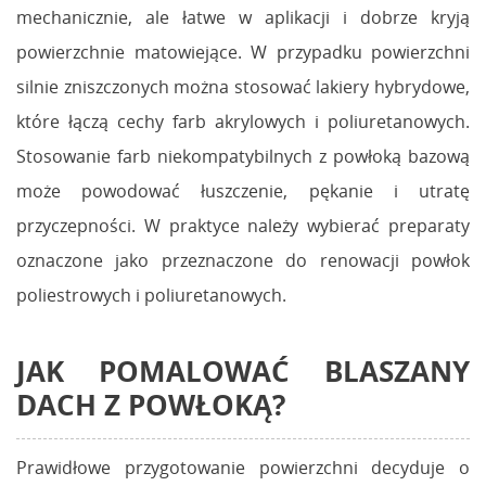
mechanicznie, ale łatwe w aplikacji i dobrze kryją
powierzchnie matowiejące. W przypadku powierzchni
silnie zniszczonych można stosować lakiery hybrydowe,
które łączą cechy farb akrylowych i poliuretanowych.
Stosowanie farb niekompatybilnych z powłoką bazową
może powodować łuszczenie, pękanie i utratę
przyczepności. W praktyce należy wybierać preparaty
oznaczone jako przeznaczone do renowacji powłok
poliestrowych i poliuretanowych.
JAK POMALOWAĆ BLASZANY
DACH Z POWŁOKĄ?
Prawidłowe przygotowanie powierzchni decyduje o