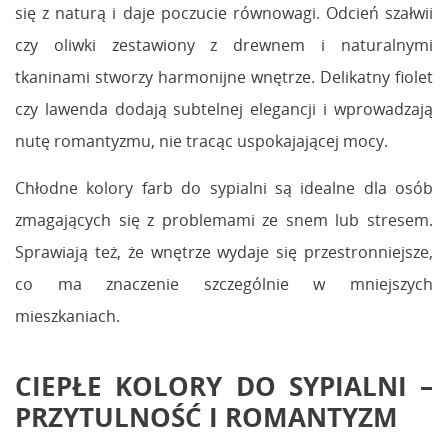
się z naturą i daje poczucie równowagi. Odcień szałwii
czy oliwki zestawiony z drewnem i naturalnymi
tkaninami stworzy harmonijne wnętrze. Delikatny fiolet
czy lawenda dodają subtelnej elegancji i wprowadzają
nutę romantyzmu, nie tracąc uspokajającej mocy.
Chłodne kolory farb do sypialni są idealne dla osób
zmagających się z problemami ze snem lub stresem.
Sprawiają też, że wnętrze wydaje się przestronniejsze,
co ma znaczenie szczególnie w mniejszych
mieszkaniach.
CIEPŁE KOLORY DO SYPIALNI –
PRZYTULNOŚĆ I ROMANTYZM