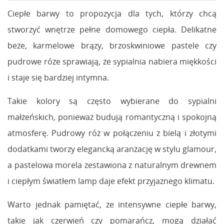
Ciepłe barwy to propozycja dla tych, którzy chcą
stworzyć wnętrze pełne domowego ciepła. Delikatne
beże, karmelowe brązy, brzoskwiniowe pastele czy
pudrowe róże sprawiają, że sypialnia nabiera miękkości
i staje się bardziej intymna.
Takie kolory są często wybierane do sypialni
małżeńskich, ponieważ budują romantyczną i spokojną
atmosferę. Pudrowy róż w połączeniu z bielą i złotymi
dodatkami tworzy elegancką aranżację w stylu glamour,
a pastelowa morela zestawiona z naturalnym drewnem
i ciepłym światłem lamp daje efekt przyjaznego klimatu.
Warto jednak pamiętać, że intensywne ciepłe barwy,
takie jak czerwień czy pomarańcz, mogą działać