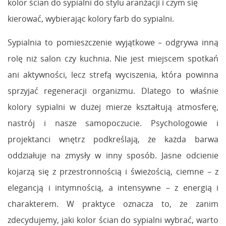
kolor ścian do sypialni do stylu aranżacji i czym się
kierować, wybierając kolory farb do sypialni.
Sypialnia to pomieszczenie wyjątkowe – odgrywa inną
rolę niż salon czy kuchnia. Nie jest miejscem spotkań
ani aktywności, lecz strefą wyciszenia, która powinna
sprzyjać regeneracji organizmu. Dlatego to właśnie
kolory sypialni w dużej mierze kształtują atmosferę,
nastrój i nasze samopoczucie. Psychologowie i
projektanci wnętrz podkreślają, że każda barwa
oddziałuje na zmysły w inny sposób. Jasne odcienie
kojarzą się z przestronnością i świeżością, ciemne – z
elegancją i intymnością, a intensywne – z energią i
charakterem. W praktyce oznacza to, że zanim
zdecydujemy, jaki kolor ścian do sypialni wybrać, warto