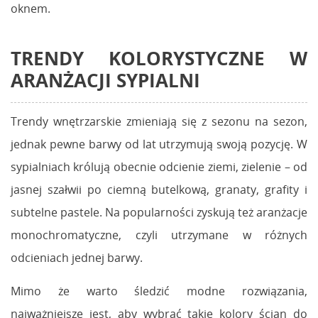
oknem.
TRENDY KOLORYSTYCZNE W
ARANŻACJI SYPIALNI
Trendy wnętrzarskie zmieniają się z sezonu na sezon,
jednak pewne barwy od lat utrzymują swoją pozycję. W
sypialniach królują obecnie odcienie ziemi, zielenie – od
jasnej szałwii po ciemną butelkową, granaty, grafity i
subtelne pastele. Na popularności zyskują też aranżacje
monochromatyczne, czyli utrzymane w różnych
odcieniach jednej barwy.
Mimo że warto śledzić modne rozwiązania,
najważniejsze jest, aby wybrać takie kolory ścian do