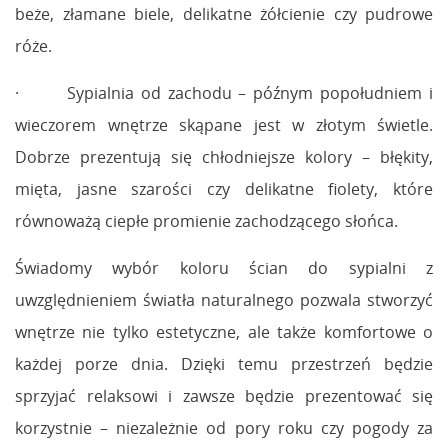
beże, złamane biele, delikatne żółcienie czy pudrowe
róże.
· Sypialnia od zachodu – późnym popołudniem i
wieczorem wnętrze skąpane jest w złotym świetle.
Dobrze prezentują się chłodniejsze kolory – błękity,
mięta, jasne szarości czy delikatne fiolety, które
równoważą ciepłe promienie zachodzącego słońca.
Świadomy wybór koloru ścian do sypialni z
uwzględnieniem światła naturalnego pozwala stworzyć
wnętrze nie tylko estetyczne, ale także komfortowe o
każdej porze dnia. Dzięki temu przestrzeń będzie
sprzyjać relaksowi i zawsze będzie prezentować się
korzystnie – niezależnie od pory roku czy pogody za