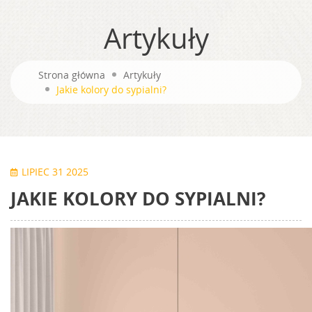
Artykuły
Strona główna
Artykuły
Jakie kolory do sypialni?
LIPIEC 31 2025
JAKIE KOLORY DO SYPIALNI?