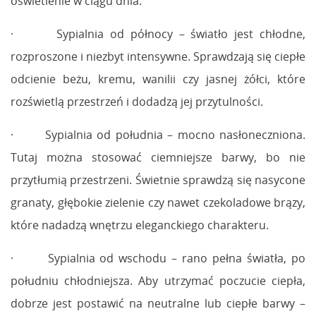
oświetlenie w ciągu dnia.
· Sypialnia od północy – światło jest chłodne,
rozproszone i niezbyt intensywne. Sprawdzają się ciepłe
odcienie beżu, kremu, wanilii czy jasnej żółci, które
rozświetlą przestrzeń i dodadzą jej przytulności.
· Sypialnia od południa – mocno nasłoneczniona.
Tutaj można stosować ciemniejsze barwy, bo nie
przytłumią przestrzeni. Świetnie sprawdzą się nasycone
granaty, głębokie zielenie czy nawet czekoladowe brązy,
które nadadzą wnętrzu eleganckiego charakteru.
· Sypialnia od wschodu – rano pełna światła, po
południu chłodniejsza. Aby utrzymać poczucie ciepła,
dobrze jest postawić na neutralne lub ciepłe barwy –