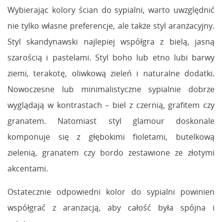
Wybierając kolory ścian do sypialni, warto uwzględnić
nie tylko własne preferencje, ale także styl aranżacyjny.
Styl skandynawski najlepiej współgra z bielą, jasną
szarością i pastelami. Styl boho lub etno lubi barwy
ziemi, terakotę, oliwkową zieleń i naturalne dodatki.
Nowoczesne lub minimalistyczne sypialnie dobrze
wyglądają w kontrastach – biel z czernią, grafitem czy
granatem. Natomiast styl glamour doskonale
komponuje się z głębokimi fioletami, butelkową
zielenią, granatem czy bordo zestawione ze złotymi
akcentami.
Ostatecznie odpowiedni kolor do sypialni powinien
współgrać z aranżacją, aby całość była spójna i