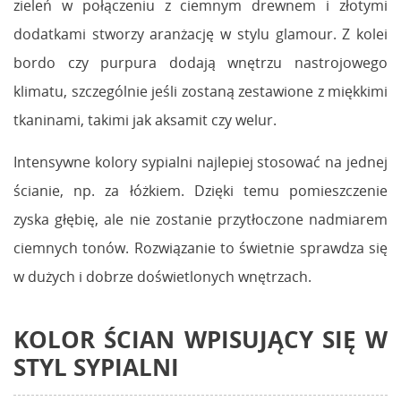
zieleń w połączeniu z ciemnym drewnem i złotymi
dodatkami stworzy aranżację w stylu glamour. Z kolei
bordo czy purpura dodają wnętrzu nastrojowego
klimatu, szczególnie jeśli zostaną zestawione z miękkimi
tkaninami, takimi jak aksamit czy welur.
Intensywne kolory sypialni najlepiej stosować na jednej
ścianie, np. za łóżkiem. Dzięki temu pomieszczenie
zyska głębię, ale nie zostanie przytłoczone nadmiarem
ciemnych tonów. Rozwiązanie to świetnie sprawdza się
w dużych i dobrze doświetlonych wnętrzach.
KOLOR ŚCIAN WPISUJĄCY SIĘ W
STYL SYPIALNI