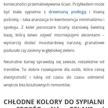
konieczności przemalowywania ścian. Przykładem może
być biała sypialnia z
drewnianą podłogą
i lnianą
pościelą – taka aranżacja to kwintesencja minimalizmu i
spokoju. Z kolei jasnoszare ściany stanowią świetną
bazę, którą łatwo ożywić mocniejszymi akcentami –
wystarczy dodać musztardową narzutę, granatowe
poduszki czy zasłony w głębokiej zieleni.
Neutralne barwy sprawdzą się zawsze, niezależnie od
trendów. To dobre rozwiązanie dla osób, które cenią
elastyczność i lubią od czasu do czasu odmienić
wnętrze bez kosztownych remontów.
CHŁODNE KOLORY DO SYPIALNI