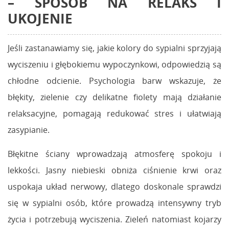
– SPOSÓB NA RELAKS I
UKOJENIE
Jeśli zastanawiamy się, jakie kolory do sypialni sprzyjają
wyciszeniu i głębokiemu wypoczynkowi, odpowiedzią są
chłodne odcienie. Psychologia barw wskazuje, że
błękity, zielenie czy delikatne fiolety mają działanie
relaksacyjne, pomagają redukować stres i ułatwiają
zasypianie.
Błękitne ściany wprowadzają atmosferę spokoju i
lekkości. Jasny niebieski obniża ciśnienie krwi oraz
uspokaja układ nerwowy, dlatego doskonale sprawdzi
się w sypialni osób, które prowadzą intensywny tryb
życia i potrzebują wyciszenia. Zieleń natomiast kojarzy