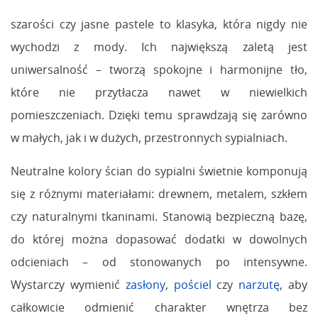
szarości czy jasne pastele to klasyka, która nigdy nie
wychodzi z mody. Ich największą zaletą jest
uniwersalność – tworzą spokojne i harmonijne tło,
które nie przytłacza nawet w niewielkich
pomieszczeniach. Dzięki temu sprawdzają się zarówno
w małych, jak i w dużych, przestronnych sypialniach.
Neutralne kolory ścian do sypialni świetnie komponują
się z różnymi materiałami: drewnem, metalem, szkłem
czy naturalnymi tkaninami. Stanowią bezpieczną bazę,
do której można dopasować dodatki w dowolnych
odcieniach – od stonowanych po intensywne.
Wystarczy wymienić
zasłony
,
pościel
czy
narzutę
, aby
całkowicie odmienić charakter wnętrza bez