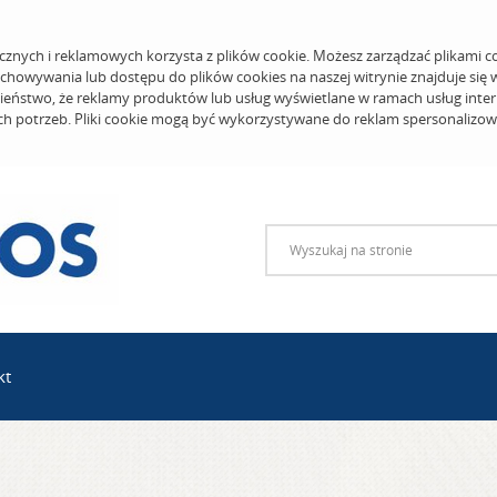
cznych i reklamowych korzysta z plików cookie. Możesz zarządzać plikami c
echowywania lub dostępu do plików cookies na naszej witrynie znajduje się
eństwo, że reklamy produktów lub usług wyświetlane w ramach usług inter
ich potrzeb. Pliki cookie mogą być wykorzystywane do reklam spersonalizo
kt