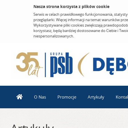
Nasza strona korzysta z plików cookie
Serwis w celach prawidłowego funkcjonowania, statysty
przeglądarki. Więcej informacji na temat warunków prz
Wykorzystywane pliki cookies zwiększają prawdopodobi
korzystasz, będą bardziej dostosowane do Ciebie i Two
niespersonalizowanych.
O Nas
Promocje
Artykuły
Konta