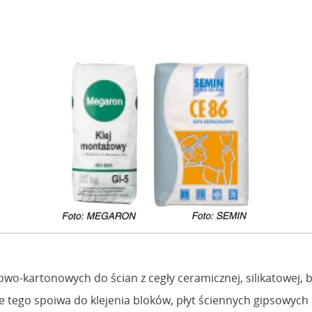
psowo-kartonowych do ścian z cegły ceramicznej, silikatowe
 tego spoiwa do klejenia bloków, płyt ściennych gipsowych 