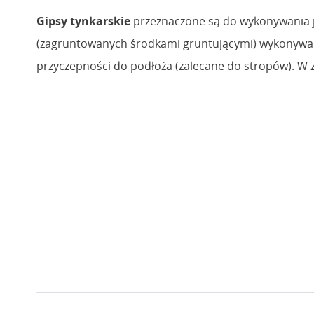
Gipsy tynkarskie
przeznaczone są do wykonywania 
(zagruntowanych środkami gruntującymi) wykonywanych 
przyczepności do podłoża (zalecane do stropów). W 