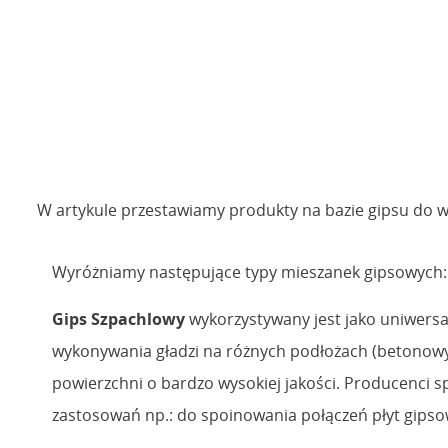
W artykule przestawiamy produkty na bazie gipsu do w
Wyróżniamy następujące typy mieszanek gipsowych:
Gips Szpachlowy
wykorzystywany jest jako uniwersa
wykonywania gładzi na różnych podłożach (betonow
powierzchni o bardzo wysokiej jakości. Producenci
zastosowań np.: do spoinowania połączeń płyt gipso