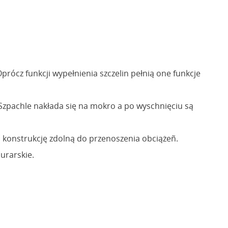
rócz funkcji wypełnienia szczelin pełnią one funkcje
Szpachle nakłada się na mokro a po wyschnięciu są
ą konstrukcję zdolną do przenoszenia obciążeñ.
urarskie.