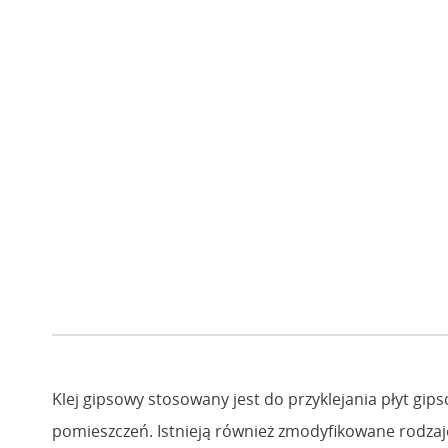
Klej gipsowy stosowany jest do przyklejania płyt gi
pomieszczeń. Istnieją również zmodyfikowane rodzaje