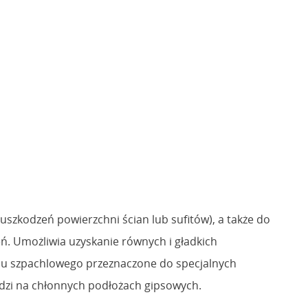
szkodzeń powierzchni ścian lub sufitów), a także do
 Umożliwia uzyskanie równych i gładkich
psu szpachlowego przeznaczone do specjalnych
adzi na chłonnych podłożach gipsowych.