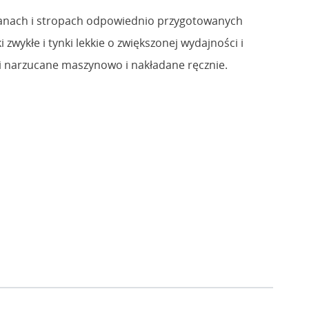
anach i stropach odpowiednio przygotowanych
wykłe i tynki lekkie o zwiększonej wydajności i
ki narzucane maszynowo i nakładane ręcznie.