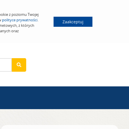
ookie z poziomu Twojej
 w
polityce prywatności
.
Zaakceptuj
netowych, z których
wanych oraz