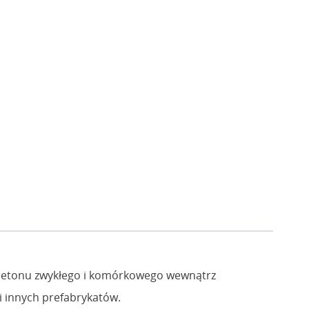
j, betonu zwykłego i komórkowego wewnątrz
i innych prefabrykatów.