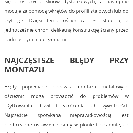
się przy użyciu klinów dystansowych, a następnie
mocuje za pomocą wkrętów do profili stalowych lub do
płyt g-k. Dzięki temu ościeżnica jest stabilna, a
jednocześnie chroni delikatną konstrukcję ściany przed
nadmiernymi naprężeniami.
NAJCZĘSTSZE BŁĘDY PRZY
MONTAŻU
Błędy popełniane podczas montażu metalowych
ościeżnic mogą prowadzić do problemów w
użytkowaniu drzwi i skrócenia ich żywotności.
Najczęściej spotykaną nieprawidłowością jest
niedokładne ustawienie ramy w pionie i poziomie, co