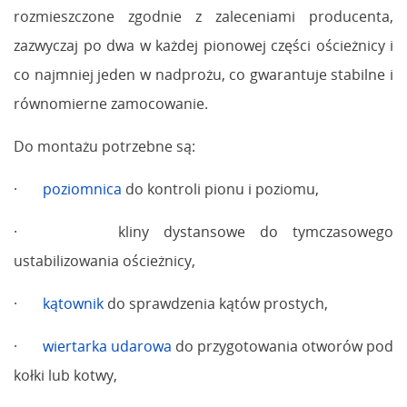
rozmieszczone zgodnie z zaleceniami producenta,
zazwyczaj po dwa w każdej pionowej części ościeżnicy i
co najmniej jeden w nadprożu, co gwarantuje stabilne i
równomierne zamocowanie.
Do montażu potrzebne są:
·
poziomnica
do kontroli pionu i poziomu,
· kliny dystansowe do tymczasowego
ustabilizowania ościeżnicy,
·
kątownik
do sprawdzenia kątów prostych,
·
wiertarka udarowa
do przygotowania otworów pod
kołki lub kotwy,