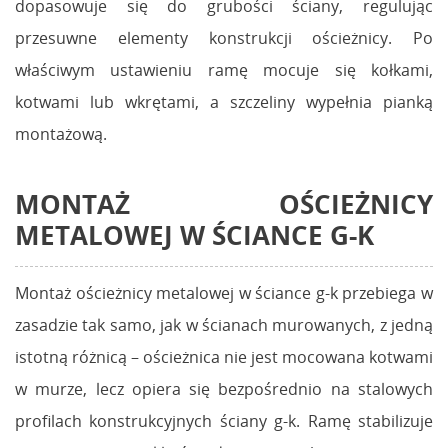
dopasowuje się do grubości ściany, regulując
przesuwne elementy konstrukcji ościeżnicy. Po
właściwym ustawieniu ramę mocuje się kołkami,
kotwami lub wkrętami, a szczeliny wypełnia pianką
montażową.
MONTAŻ OŚCIEŻNICY
METALOWEJ W ŚCIANCE G-K
Montaż ościeżnicy metalowej w ściance g-k przebiega w
zasadzie tak samo, jak w ścianach murowanych, z jedną
istotną różnicą – ościeżnica nie jest mocowana kotwami
w murze, lecz opiera się bezpośrednio na stalowych
profilach konstrukcyjnych ściany g-k. Ramę stabilizuje