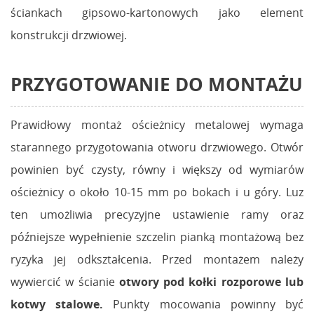
ściankach gipsowo-kartonowych jako element
konstrukcji drzwiowej.
PRZYGOTOWANIE DO MONTAŻU
Prawidłowy montaż ościeżnicy metalowej wymaga
starannego przygotowania otworu drzwiowego. Otwór
powinien być czysty, równy i większy od wymiarów
ościeżnicy o około 10-15 mm po bokach i u góry. Luz
ten umożliwia precyzyjne ustawienie ramy oraz
późniejsze wypełnienie szczelin pianką montażową bez
ryzyka jej odkształcenia. Przed montażem należy
wywiercić w ścianie
otwory pod kołki rozporowe lub
kotwy stalowe.
Punkty mocowania powinny być