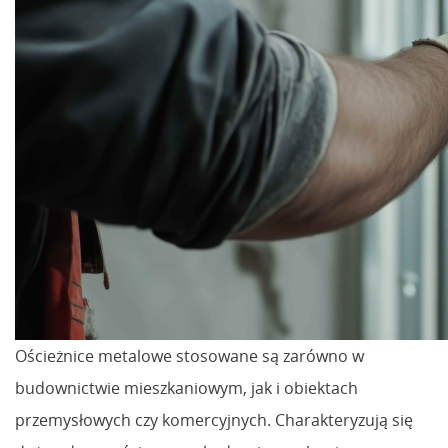
Ościeżnice metalowe stosowane są zarówno w
budownictwie mieszkaniowym, jak i obiektach
przemysłowych czy komercyjnych. Charakteryzują się