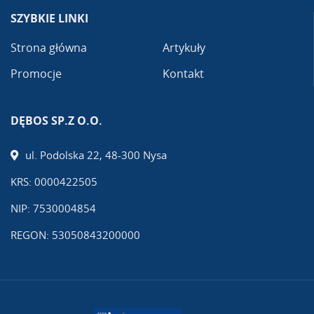
SZYBKIE LINKI
Strona główna
Artykuły
Promocje
Kontakt
DĘBOS SP.Z O.O.
ul. Podolska 22, 48-300 Nysa
KRS: 0000422505
NIP: 7530004854
REGON: 53050843200000