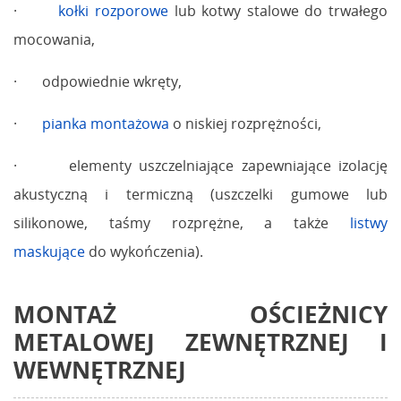
·
kołki rozporowe
lub kotwy stalowe do trwałego
mocowania,
· odpowiednie wkręty,
·
pianka montażowa
o niskiej rozprężności,
· elementy uszczelniające zapewniające izolację
akustyczną i termiczną (uszczelki gumowe lub
silikonowe, taśmy rozprężne, a także
listwy
maskujące
do wykończenia).
MONTAŻ OŚCIEŻNICY
METALOWEJ ZEWNĘTRZNEJ I
WEWNĘTRZNEJ