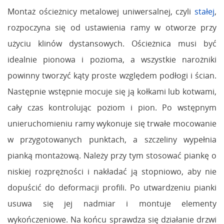
Montaż ościeżnicy metalowej uniwersalnej, czyli
stałej
,
rozpoczyna się od ustawienia ramy w otworze przy
użyciu klinów dystansowych. Ościeżnica musi być
idealnie pionowa i pozioma, a wszystkie narożniki
powinny tworzyć kąty proste względem podłogi i ścian.
Następnie wstępnie mocuje się ją kołkami lub kotwami,
cały czas kontrolując poziom i pion. Po wstępnym
unieruchomieniu ramy wykonuje się trwałe mocowanie
w przygotowanych punktach, a szczeliny wypełnia
pianką montażową. Należy przy tym stosować piankę o
niskiej rozprężności i nakładać ją stopniowo, aby nie
dopuścić do deformacji profili. Po utwardzeniu pianki
usuwa się jej nadmiar i montuje elementy
wykończeniowe. Na końcu sprawdza się działanie drzwi