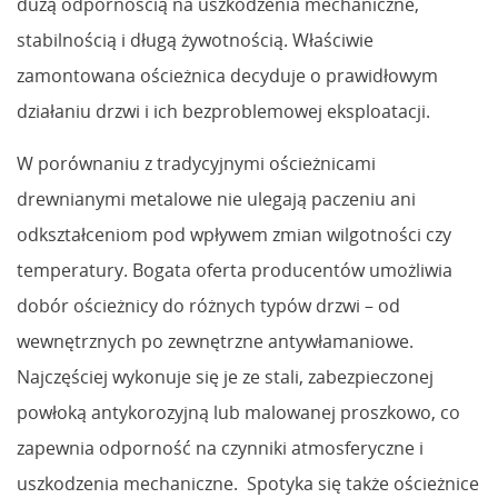
dużą odpornością na uszkodzenia mechaniczne,
stabilnością i długą żywotnością. Właściwie
zamontowana ościeżnica decyduje o prawidłowym
działaniu drzwi i ich bezproblemowej eksploatacji.
W porównaniu z tradycyjnymi ościeżnicami
drewnianymi metalowe nie ulegają paczeniu ani
odkształceniom pod wpływem zmian wilgotności czy
temperatury. Bogata oferta producentów umożliwia
dobór ościeżnicy do różnych typów drzwi – od
wewnętrznych po zewnętrzne antywłamaniowe.
Najczęściej wykonuje się je ze stali, zabezpieczonej
powłoką antykorozyjną lub malowanej proszkowo, co
zapewnia odporność na czynniki atmosferyczne i
uszkodzenia mechaniczne. Spotyka się także ościeżnice