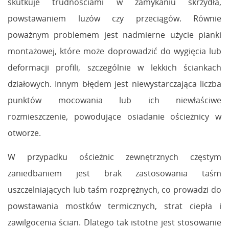
skutkuje trudnościami w zamykaniu skrzydła,
powstawaniem luzów czy przeciągów. Równie
poważnym problemem jest nadmierne użycie pianki
montażowej, które może doprowadzić do wygięcia lub
deformacji profili, szczególnie w lekkich ściankach
działowych. Innym błędem jest niewystarczająca liczba
punktów mocowania lub ich niewłaściwe
rozmieszczenie, powodujące osiadanie ościeżnicy w
otworze.
W przypadku ościeżnic zewnętrznych częstym
zaniedbaniem jest brak zastosowania taśm
uszczelniających lub taśm rozprężnych, co prowadzi do
powstawania mostków termicznych, strat ciepła i
zawilgocenia ścian. Dlatego tak istotne jest stosowanie