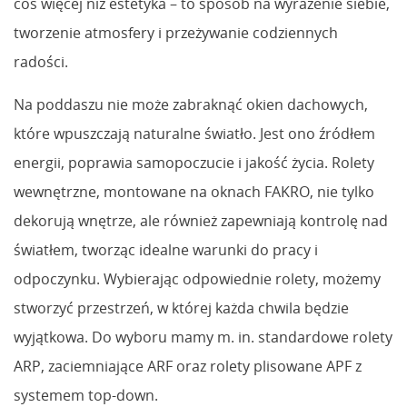
coś więcej niż estetyka – to sposób na wyrażenie siebie,
tworzenie atmosfery i przeżywanie codziennych
radości.
Na poddaszu nie może zabraknąć okien dachowych,
które wpuszczają naturalne światło. Jest ono źródłem
energii, poprawia samopoczucie i jakość życia. Rolety
wewnętrzne, montowane na oknach FAKRO, nie tylko
dekorują wnętrze, ale również zapewniają kontrolę nad
światłem, tworząc idealne warunki do pracy i
odpoczynku. Wybierając odpowiednie rolety, możemy
stworzyć przestrzeń, w której każda chwila będzie
wyjątkowa. Do wyboru mamy m. in. standardowe rolety
ARP, zaciemniające ARF oraz rolety plisowane APF z
systemem top-down.