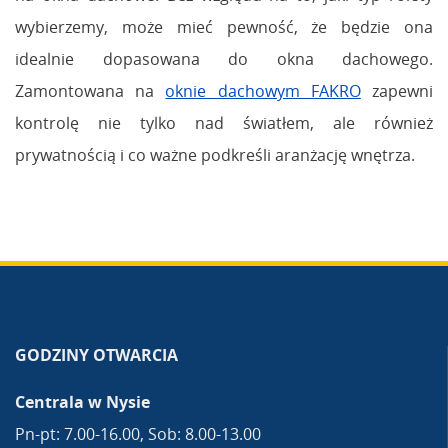
wybierzemy, może mieć pewność, że będzie ona
idealnie dopasowana do okna dachowego.
Zamontowana na
oknie dachowym FAKRO
zapewni
kontrolę nie tylko nad światłem, ale również
prywatnością i co ważne podkreśli aranżację wnętrza.
GODZINY OTWARCIA
Centrala w Nysie
Pn-pt: 7.00-16.00, Sob: 8.00-13.00