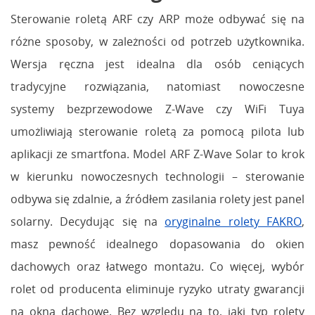
Sterowanie roletą ARF czy ARP może odbywać się na
różne sposoby, w zależności od potrzeb użytkownika.
Wersja ręczna jest idealna dla osób ceniących
tradycyjne rozwiązania, natomiast nowoczesne
systemy bezprzewodowe Z-Wave czy WiFi Tuya
umożliwiają sterowanie roletą za pomocą pilota lub
aplikacji ze smartfona. Model ARF Z-Wave Solar to krok
w kierunku nowoczesnych technologii – sterowanie
odbywa się zdalnie, a źródłem zasilania rolety jest panel
solarny. Decydując się na
oryginalne rolety FAKRO
,
masz pewność idealnego dopasowania do okien
dachowych oraz łatwego montażu. Co więcej, wybór
rolet od producenta eliminuje ryzyko utraty gwarancji
na okna dachowe. Bez względu na to, jaki typ rolety