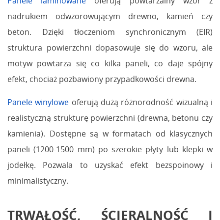
Panele laminowane
oferują powtarzalny wzór z
nadrukiem odwzorowującym drewno, kamień czy
beton. Dzięki tłoczeniom synchronicznym (EIR)
struktura powierzchni dopasowuje się do wzoru, ale
motyw powtarza się co kilka paneli, co daje spójny
efekt, chociaż pozbawiony przypadkowości drewna.
Panele winylowe
oferują dużą różnorodność wizualną i
realistyczną strukturę powierzchni (drewna, betonu czy
kamienia). Dostępne są w formatach od klasycznych
paneli (1200-1500 mm) po szerokie płyty lub klepki w
jodełkę. Pozwala to uzyskać efekt bezspoinowy i
minimalistyczny.
TRWAŁOŚĆ, ŚCIERALNOŚĆ I