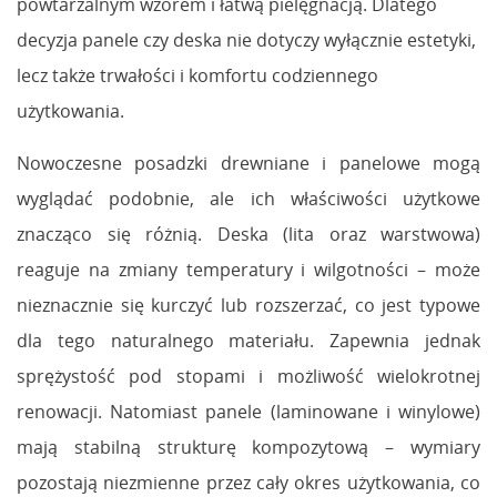
powtarzalnym wzorem i łatwą pielęgnacją. Dlatego
decyzja panele czy deska nie dotyczy wyłącznie estetyki,
lecz także trwałości i komfortu codziennego
użytkowania.
Nowoczesne posadzki drewniane i panelowe mogą
wyglądać podobnie, ale ich właściwości użytkowe
znacząco się różnią. Deska (lita oraz warstwowa)
reaguje na zmiany temperatury i wilgotności – może
nieznacznie się kurczyć lub rozszerzać, co jest typowe
dla tego naturalnego materiału. Zapewnia jednak
sprężystość pod stopami i możliwość wielokrotnej
renowacji. Natomiast panele (laminowane i winylowe)
mają stabilną strukturę kompozytową – wymiary
pozostają niezmienne przez cały okres użytkowania, co