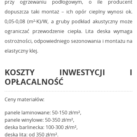
przy ogrzewaniu podłogowym, o ile producent
dopuszcza taki montaż – ich opór cieplny wynosi ok.
0,05-0,08 (m²·K)/W, a gruby podkład akustyczny może
ograniczać przewodzenie ciepła. Lita deska wymaga
ostrożności, odpowiedniego sezonowania i montażu na
elastyczny klej.
KOSZTY INWESTYCJI I
OPŁACALNOŚĆ
Ceny materiałów:
panele laminowane: 50-150 zł/m²,
panele winylowe: 50-350 zł/m²,
deska barlinecka: 100-300 zł/m²,
deska lita: od 350 zł/m².