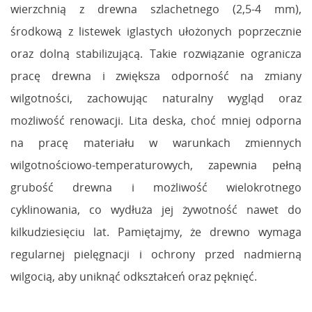
wierzchnią z drewna szlachetnego (2,5-4 mm),
środkową z listewek iglastych ułożonych poprzecznie
oraz dolną stabilizującą. Takie rozwiązanie ogranicza
pracę drewna i zwiększa odporność na zmiany
wilgotności, zachowując naturalny wygląd oraz
możliwość renowacji. Lita deska, choć mniej odporna
na pracę materiału w warunkach zmiennych
wilgotnościowo-temperaturowych, zapewnia pełną
grubość drewna i możliwość wielokrotnego
cyklinowania, co wydłuża jej żywotność nawet do
kilkudziesięciu lat. Pamiętajmy, że drewno wymaga
regularnej pielęgnacji i ochrony przed nadmierną
wilgocią, aby uniknąć odkształceń oraz pęknięć.