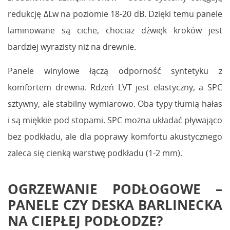
redukcję ΔLw na poziomie 18-20 dB. Dzięki temu panele
laminowane są ciche, chociaż dźwięk kroków jest
bardziej wyrazisty niż na drewnie.
Panele winylowe łączą odporność syntetyku z
komfortem drewna. Rdzeń LVT jest elastyczny, a SPC
sztywny, ale stabilny wymiarowo. Oba typy tłumią hałas
i są miękkie pod stopami. SPC można układać pływająco
bez podkładu, ale dla poprawy komfortu akustycznego
zaleca się cienką warstwę podkładu (1-2 mm).
OGRZEWANIE PODŁOGOWE –
PANELE CZY DESKA BARLINECKA
NA CIEPŁEJ PODŁODZE?