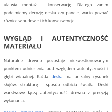
ułatwia montaż i konserwację. Dlatego zanim
podejmiemy decyzję deska czy panele, warto poznać
różnice w budowie i ich konsekwencje.
WYGLĄD I AUTENTYCZNOŚĆ
MATERIAŁU
Naturalne drewno pozostaje niekwestionowanym
punktem odniesienia pod względem autentyczności i
głębi wizualnej. Każda
deska
ma unikalny rysunek
słojów, strukturę i sposób odbicia światła. Deski
warstwowe łączą autentyczność drewna z precyzją
wykonania.