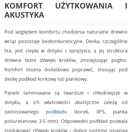
KOMFORT UŻYTKOWANIA I
AKUSTYKA
Pod względem komfortu chodzenia naturalne drewno
wciąż pozostaje bezkonkurencyjne. Deska, szczególnie
lita, jest ciepła w dotyku i sprężysta, a jej struktura
drewna tłumi dźwięki kroków, zmniejszając pogłos.
Komfort można dodatkowo poprawić, stosując pod
deskę podkład korkowy lub piankowy.
Panele laminowane są twardsze i chłodniejsze w
dotyku, a ich właściwości akustyczne zależą od
zastosowanego
podkładu
(korek, XPS, pianka
poliuretanowa 3-5 mm). Odpowiedni podkład pozwala
zredukować dźwięki kroków – dobre systemy osiągają