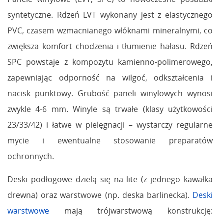
syntetyczne. Rdzeń LVT wykonany jest z elastycznego
PVC, czasem wzmacnianego włóknami mineralnymi, co
zwiększa komfort chodzenia i tłumienie hałasu. Rdzeń
SPC powstaje z kompozytu kamienno-polimerowego,
zapewniając odporność na wilgoć, odkształcenia i
nacisk punktowy. Grubość paneli winylowych wynosi
zwykle 4-6 mm. Winyle są trwałe (klasy użytkowości
23/33/42) i łatwe w pielęgnacji – wystarczy regularne
mycie i ewentualne stosowanie preparatów
ochronnych.
Deski podłogowe dzielą się na lite (z jednego kawałka
drewna) oraz warstwowe (np. deska barlinecka).
Deski
warstwowe
mają trójwarstwową konstrukcję: