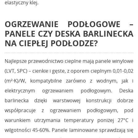
elastyczny klej.
OGRZEWANIE PODŁOGOWE –
PANELE CZY DESKA BARLINECKA
NA CIEPŁEJ PODŁODZE?
Najlepsze przewodnictwo cieplne mają panele winylowe
(LVT, SPC) – cienkie i gęste, z oporem cieplnym 0,01-0,02
(m²·K)/W, kompatybilne zarówno z wodnym, jak i
elektrycznym ogrzewaniem podłogowym. Deska
barlinecka dzięki warstwowej konstrukcji dobrze
współpracuje z ogrzewaniem podłogowym, pod
warunkiem utrzymania temperatury poniżej 27°C i
wilgotności 45-60%. Panele laminowane sprawdzają się