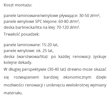
Koszt montażu:
panele laminowane/winylowe pływające: 30-50 zł/m²,
panele winylowe SPC klejone: 60-80 zł/m²,
deska barlinecka/lita na klej: 70-120 zł/m².
Trwałość posadzek:
panele laminowane: 15-20 lat,
panele winylowe: ok. 25 lat,
deska (warstwowa/lita): po każdej renowacji zyskuje
kolejne dekady.
W długiej perspektywie (30-40 lat) drewno może okazać
się rozwiązaniem bardziej ekonomicznym dzięki
możliwości renowacji i uniknięciu wielokrotnej wymiany
materiału.