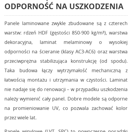
ODPORNOŚĆ NA USZKODZENIA
Panele laminowane zwykle zbudowane są z czterech
warstw: rdzeń HDF (gęstości 850-900 kg/m³), warstwa
dekoracyjna, laminat melaminowy o wysokiej
odporności na ścieranie (klasy AC3-AC6) oraz warstwa
przeciwprężna stabilizująca konstrukcję (od spodu).
Taka budowa łączy wytrzymałość mechaniczną z
łatwością montażu i utrzymania w czystości. Laminat
nie nadaje się do renowacji – w przypadku uszkodzenia
należy wymienić cały panel. Dobre modele są odporne
na promieniowanie UV, co pozwala zachować kolor
przez wiele lat.
Panele winylowe (LVT, SPC) to nowoczesne posadzki