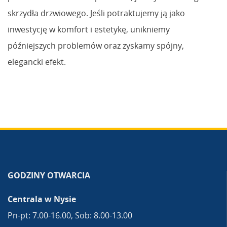
skrzydła drzwiowego. Jeśli potraktujemy ją jako
inwestycję w komfort i estetykę, unikniemy
późniejszych problemów oraz zyskamy spójny,
elegancki efekt.
GODZINY OTWARCIA
Centrala w Nysie
Pn-pt: 7.00-16.00, Sob: 8.00-13.00