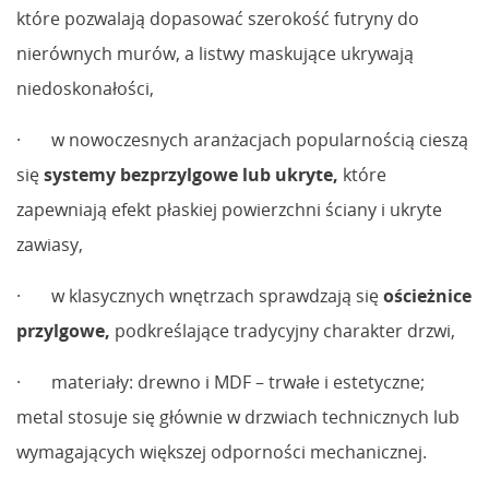
które pozwalają dopasować szerokość futryny do
nierównych murów, a listwy maskujące ukrywają
niedoskonałości,
· w nowoczesnych aranżacjach popularnością cieszą
się
systemy bezprzylgowe lub ukryte
,
które
zapewniają efekt płaskiej powierzchni ściany i ukryte
zawiasy,
· w klasycznych wnętrzach sprawdzają się
ościeżnice
przylgowe
,
podkreślające tradycyjny charakter drzwi,
· materiały: drewno i MDF – trwałe i estetyczne;
metal stosuje się głównie w drzwiach technicznych lub
wymagających większej odporności mechanicznej.