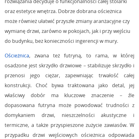
rozwiązania decyduje o funkcjonalności całej stolarki
oraz estetyce wnętrza. Dobrze dobrana ościeżnica
może również ułatwić przyszłe zmiany aranżacyjne czy
wymianę drzwi, zarówno w pokojach, jak i przy wejściu
do budynku, bez konieczności ingerencji w mury.
Ościeżnica
, zwana też futryną, to rama, w której
osadzone jest skrzydło drzwiowe – stabilizuje skrzydło i
przenosi jego ciężar, zapewniając trwałość całej
konstrukcji. Choć bywa traktowana jako detal, jej
właściwy dobór ma kluczowe znaczenie – źle
dopasowana futryna może powodować trudności z
domykaniem drzwi, nieszczelności akustyczne i
termiczne, a także przyspieszone zużycie zawiasów. W
przypadku drzwi wejściowych ościeżnica odpowiada