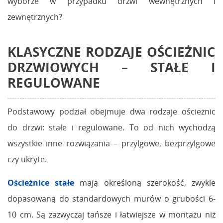
wyborze w przypadku drzwi wewnętrznych i
zewnętrznych?
KLASYCZNE RODZAJE OŚCIEŻNIC
DRZWIOWYCH – STAŁE I
REGULOWANE
Podstawowy podział obejmuje dwa rodzaje ościeżnic
do drzwi: stałe i regulowane. To od nich wychodzą
wszystkie inne rozwiązania – przylgowe, bezprzylgowe
czy ukryte.
Ościeżnice stałe
mają określoną szerokość, zwykle
dopasowaną do standardowych murów o grubości 6-
10 cm. Są zazwyczaj tańsze i łatwiejsze w montażu niż