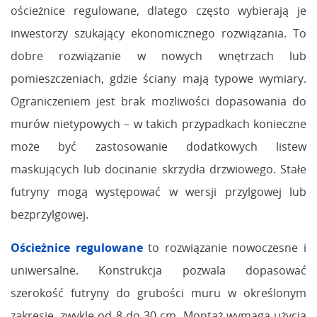
ościeżnice regulowane, dlatego często wybierają je
inwestorzy szukający ekonomicznego rozwiązania. To
dobre rozwiązanie w nowych wnętrzach lub
pomieszczeniach, gdzie ściany mają typowe wymiary.
Ograniczeniem jest brak możliwości dopasowania do
murów nietypowych – w takich przypadkach konieczne
może być zastosowanie dodatkowych listew
maskujących lub docinanie skrzydła drzwiowego. Stałe
futryny mogą występować w wersji przylgowej lub
bezprzylgowej.
Ościeżnice regulowane
to rozwiązanie nowoczesne i
uniwersalne. Konstrukcja pozwala dopasować
szerokość futryny do grubości muru w określonym
zakresie, zwykle od 8 do 30 cm. Montaż wymaga użycia