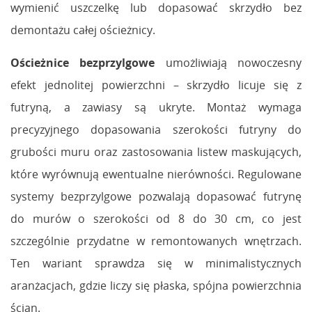
wymienić uszczelkę lub dopasować skrzydło bez
demontażu całej ościeżnicy.
Ościeżnice bezprzylgowe
umożliwiają nowoczesny
efekt jednolitej powierzchni – skrzydło licuje się z
futryną, a zawiasy są ukryte. Montaż wymaga
precyzyjnego dopasowania szerokości futryny do
grubości muru oraz zastosowania listew maskujących,
które wyrównują ewentualne nierówności. Regulowane
systemy bezprzylgowe pozwalają dopasować futrynę
do murów o szerokości od 8 do 30 cm, co jest
szczególnie przydatne w remontowanych wnętrzach.
Ten wariant sprawdza się w minimalistycznych
aranżacjach, gdzie liczy się płaska, spójna powierzchnia
ścian.