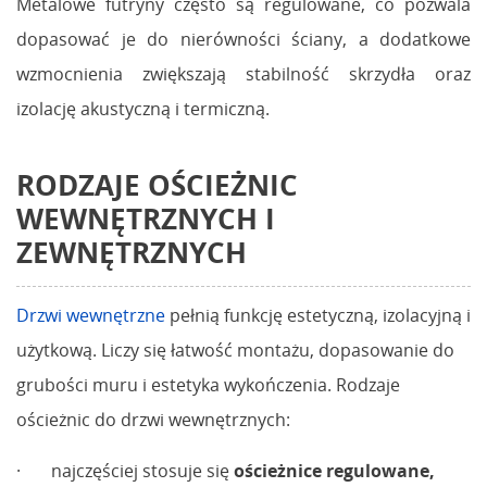
Metalowe futryny często są regulowane, co pozwala
dopasować je do nierówności ściany, a dodatkowe
wzmocnienia zwiększają stabilność skrzydła oraz
izolację akustyczną i termiczną.
RODZAJE OŚCIEŻNIC
WEWNĘTRZNYCH
I
ZEWNĘTRZNYCH
Drzwi wewnętrzne
pełnią funkcję estetyczną, izolacyjną i
użytkową. Liczy się łatwość montażu, dopasowanie do
grubości muru i estetyka wykończenia. Rodzaje
ościeżnic do drzwi wewnętrznych:
· najczęściej stosuje się
ościeżnice regulowane
,