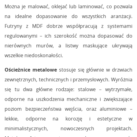
Można je malować, oklejać lub laminować, co pozwala
na idealne dopasowanie do wszystkich aranżacji.
Futryny z MDF dobrze współpracują z systemami
regulowanymi – ich szerokość można dopasować do
nierównych murów, a listwy maskujące ukrywają
wszelkie niedoskonałości.
Ościeżnice metalowe
stosuje się głównie w drzwiach
zewnętrznych, technicznych i przemysłowych. Wyróżnia
się tu dwa główne rodzaje: stalowe – wytrzymałe,
odporne na uszkodzenia mechaniczne i zwiększające
poziom bezpieczeństwa wejścia, oraz aluminiowe –
lekkie, odporne na korozję i estetyczne w
minimalistycznych, nowoczesnych projektach.