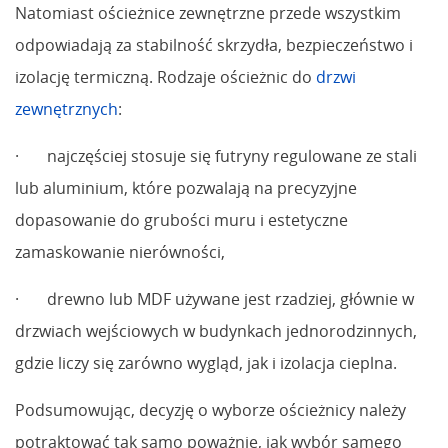
Natomiast ościeżnice zewnętrzne przede wszystkim
odpowiadają za stabilność skrzydła, bezpieczeństwo i
izolację termiczną. Rodzaje ościeżnic do
drzwi
zewnętrznych
:
· najczęściej stosuje się futryny regulowane ze stali
lub aluminium, które pozwalają na precyzyjne
dopasowanie do grubości muru i estetyczne
zamaskowanie nierówności,
· drewno lub MDF używane jest rzadziej, głównie w
drzwiach wejściowych w budynkach jednorodzinnych,
gdzie liczy się zarówno wygląd, jak i izolacja cieplna.
Podsumowując, decyzję o wyborze ościeżnicy należy
potraktować tak samo poważnie, jak wybór samego