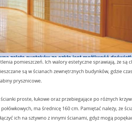
etlenia pomieszczeń. Ich walory estetyczne sprawiają, że s
mieszczane są w ścianach zewnętrznych budynków, gdzie cz
 kabiny prysznicowe.
 ścianki proste, łukowe oraz przebiegające po różnych krz
 połówkowych, ma średnicę 160 cm. Pamiętać należy, że ści
 łączyć ich na sztywno z innymi ścianami, gdyż mogą popęka