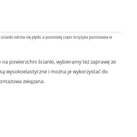
anki odcina się płytki, a pozostałą część krzyżyka pozostawia w
 na powierzchni ścianki, wybieramy też zaprawę ze
 są wysokoelastyczne i można je wykorzystać do
montażowa związana.