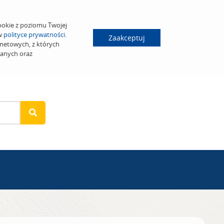
ookie z poziomu Twojej
 w
polityce prywatności
.
Zaakceptuj
netowych, z których
wanych oraz