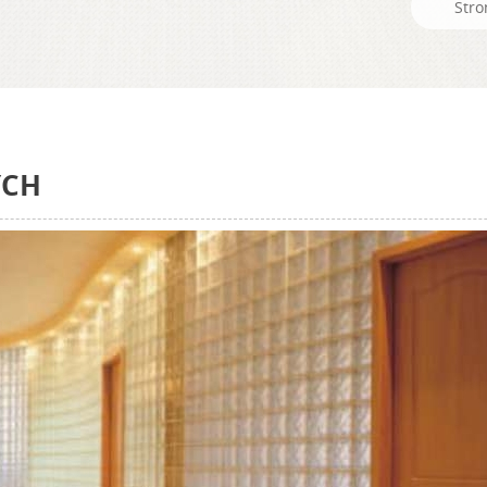
Stro
YCH