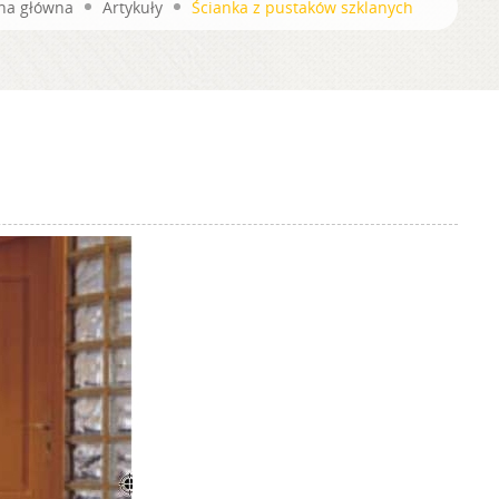
na główna
Artykuły
Ścianka z pustaków szklanych