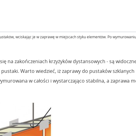
aków, wciskając je w zaprawę w miejscach styku elementów. Po wymurowaniu ści
się na zakończeniach krzyżyków dystansowych - są widoczne
pustaki. Warto wiedzieć, iż zaprawy do pustaków szklanych
 wymurowana w całości i wystarczająco stabilna, a zaprawa 