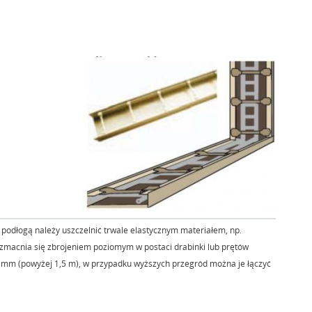
podłogą należy uszczelnić trwale elastycznym materiałem, np.
wzmacnia się zbrojeniem poziomym w postaci drabinki lub prętów
 8 mm (powyżej 1,5 m), w przypadku wyższych przegród można je łączyć