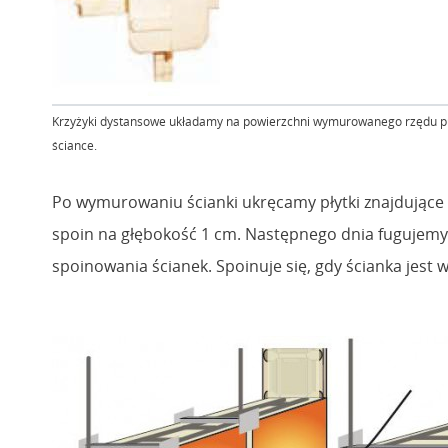
Krzyżyki dystansowe układamy na powierzchni wymurowanego rzędu pust
ściance.
Po wymurowaniu ścianki ukręcamy płytki znajdujące 
spoin na głębokość 1 cm. Następnego dnia fugujemy 
spoinowania ścianek. Spoinuje się, gdy ścianka jest