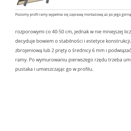
Poziomy profil ramy wypełnia się zaprawą montażową aż po jego górną
rozporowymi co 40-50 cm, jednak w nie mniejszej licz
decyduje bowiem o stabilności i estetyce konstrukcj
zbrojeniową lub 2 pręty o średnicy 6 mm i podwiązać
ramy. Po wymurowaniu pierwszego rzędu trzeba umie
pustaka i umieszczając go w profilu.