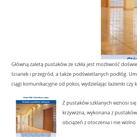
Główną zaletą pustaków ze szkła jest możliwość doświ
ścianek i przegród, a także podświetlanych podłóg. U
ciągi komunikacyjne od pokoi, wydzielając łazienki czy
Z pustaków szklanych wznosi się
krzywizna, wykonana z pustaków
obciążeń z otoczenia i nie wolno