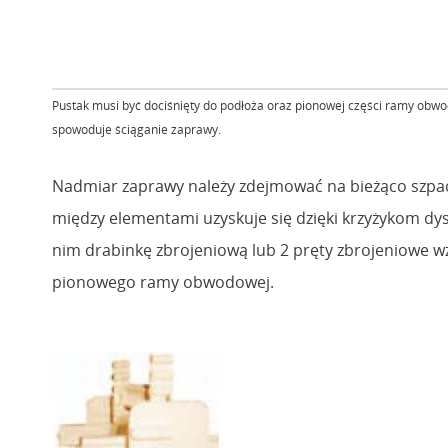
Pustak musi być dociśnięty do podłoża oraz pionowej części ramy obw
spowoduje ściąganie zaprawy.
Nadmiar zaprawy należy zdejmować na bieżąco szpac
między elementami uzyskuje się dzięki krzyżykom d
nim drabinkę zbrojeniową lub 2 pręty zbrojeniowe 
pionowego ramy obwodowej.