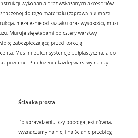
nstrukcji wykonania oraz wskazanych akcesoriów.
znaczonej do tego materiału (zaprawa nie może
kcja, niezależnie od kształtu oraz wysokości, musi
luzu. Muruje się etapami po cztery warstwy i
łokę zabezpieczającą przed korozją.
enta. Musi mieć konsystencję półplastyczną, a do
raz poziome. Po ułożeniu każdej warstwy należy
Ścianka prosta
Po sprawdzeniu, czy podłoga jest równa,
wyznaczamy na niej i na ścianie przebieg