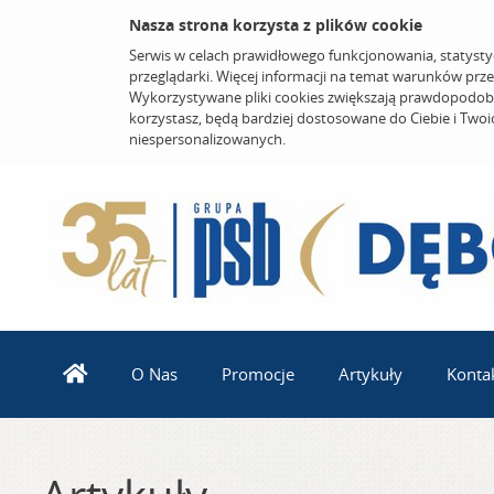
Nasza strona korzysta z plików cookie
Serwis w celach prawidłowego funkcjonowania, statysty
przeglądarki. Więcej informacji na temat warunków prz
Wykorzystywane pliki cookies zwiększają prawdopodobi
korzystasz, będą bardziej dostosowane do Ciebie i Two
niespersonalizowanych.
O Nas
Promocje
Artykuły
Konta