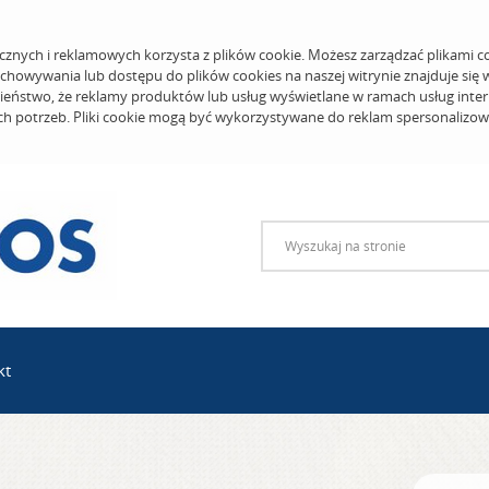
cznych i reklamowych korzysta z plików cookie. Możesz zarządzać plikami c
echowywania lub dostępu do plików cookies na naszej witrynie znajduje się
eństwo, że reklamy produktów lub usług wyświetlane w ramach usług inter
ich potrzeb. Pliki cookie mogą być wykorzystywane do reklam spersonalizo
kt